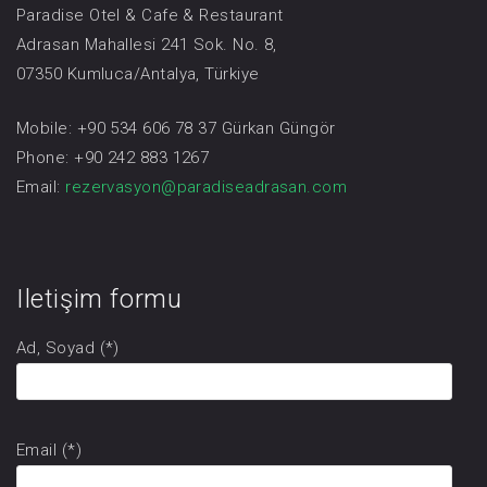
Paradise Otel & Cafe & Restaurant
Adrasan Mahallesi 241 Sok. No. 8,
07350 Kumluca/Antalya,
Türkiye
Mobile: +90 534 606 78 37 Gürkan Güngör
Phone: +90 242 883 1267
Email:
rezervasyon@paradiseadrasan.com
Iletişim formu
Ad, Soyad (*)
Email (*)