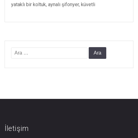
yataklı bir koltuk, aynalı şifonyer, küvetli
Arama:
İletişim