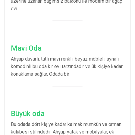
üzerine uzanan bağımsız balkonu ile modern bir ağaç
evi
Mavi Oda
Ahşap duvarlı, tatlı mavi renkli, beyaz möbleli, aynalı
komodinli bu oda kır evi tarzındadır ve ük kişiye kadar
konaklama sağlar. Odada bir
Büyük oda
Bu odada dört kişiye kadar kalmak mümkün ve orman
kulübesi stilindedir. Ahşap yatak ve mobilyalar, ek